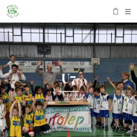
U7
18/08/2025