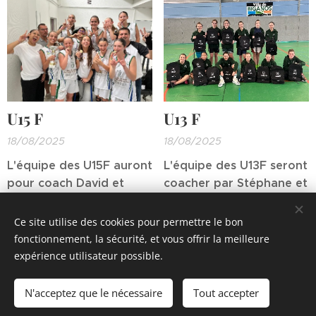
2026
U15 F
U13 F
18/08/2025
18/08/2025
L'équipe des U15F auront
L'équipe des U13F seront
pour coach David et
coacher par Stéphane et
Cisco pour la saison
Caroline pour la saison
2025-2026
2025-2026
Ce site utilise des cookies pour permettre le bon
fonctionnement, la sécurité, et vous offrir la meilleure
expérience utilisateur possible.
© 2026 Biganos basket Club
.
Tous droits réservés.
N'acceptez que le nécessaire
Tout accepter
Optimisé par
Webnode
Cookies