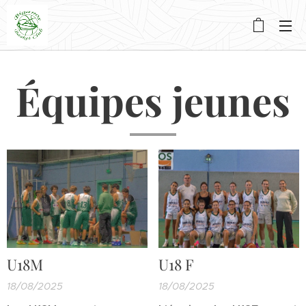
Équipes jeunes
U18M
U18 F
18/08/2025
18/08/2025