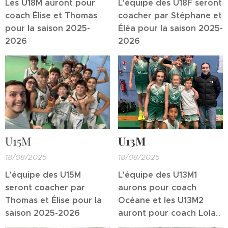
Les U18M auront pour
L'équipe des U18F seront
coach Élise et Thomas
coacher par Stéphane et
pour la saison 2025-
Éléa pour la saison 2025-
2026
2026
U15M
U13M
18/08/2025
18/08/2025
L'équipe des U15M
L'équipe des U13M1
seront coacher par
aurons pour coach
Thomas et Élise pour la
Océane et les U13M2
saison 2025-2026
auront pour coach Lola
pour la saison 2025-